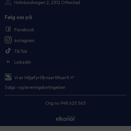
Holmlundvegen 2, 2312 Ottestad
Følg oss på
Facebook
Instagram
TikTok
LinkedIn
Vi er Miljøfyrtårnsertifisert! 🌱
Salgs -og leveringsbetingelser
Org.no 948 625 563