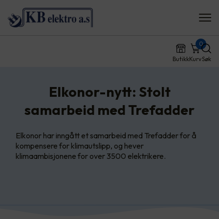
0
Butikk
Kurv
Søk
Elkonor-nytt: Stolt
samarbeid med Trefadder
Elkonor har inngått et samarbeid med Trefadder for å
kompensere for klimautslipp, og hever
klimaambisjonene for over 3500 elektrikere.