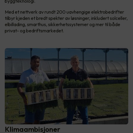
byggteknologi.
Med et nettverk av rundt 200 uavhengige elektrobedrifter
tilbyr kjeden et bredt spekter av løsninger, inkludert solceller,
elbillading, smarthus, sikkerhetssystemer og mer til både
privat- og bedriftsmarkedet.
Klimaambisjoner