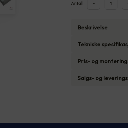
Antall
-
Beskrivelse
Tekniske spesifika
Pris- og monterin
Salgs- og levering