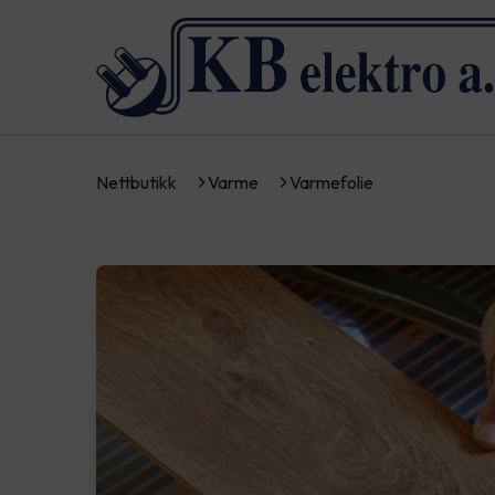
Nettbutikk
Varme
Varmefolie