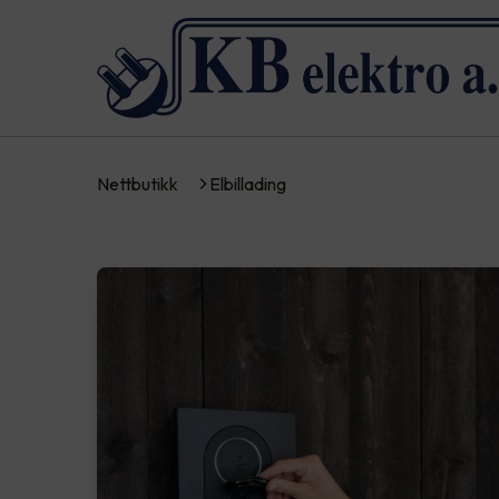
Nettbutikk
Elbillading