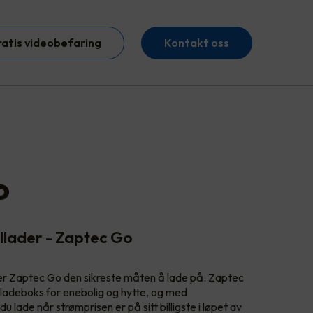
ratis videobefaring
Kontakt oss
o
illader - Zaptec Go
, er Zaptec Go den sikreste måten å lade på. Zaptec
 ladeboks for enebolig og hytte, og med
lade når strømprisen er på sitt billigste i løpet av