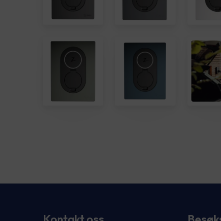
Kontakt oss
Besøk