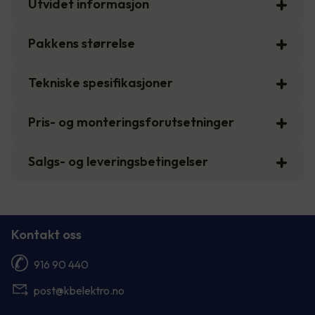
Utvidet informasjon
Pakkens størrelse
Tekniske spesifikasjoner
Pris- og monteringsforutsetninger
Salgs- og leveringsbetingelser
Kontakt oss
916 90 440
post@kbelektro.no