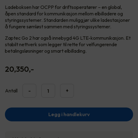
Ladeboksen har OCPP for driftsoperatører – en global,
åpen standard for kommunikasjon mellom elbilladere og
styringssystemer. Standarden muliggjør ulike ladestasjoner
å fungere sømløst sammen med styringssystemer.
Zaptec Go 2 har også innebygd 4G LTE-kommunikasjon. Et
stabilt nettverk som legger til rette for velfungerende
betalingsløsninger og smart elbillading.
20,350
,-
Antall
-
+
Legg i handlekurv