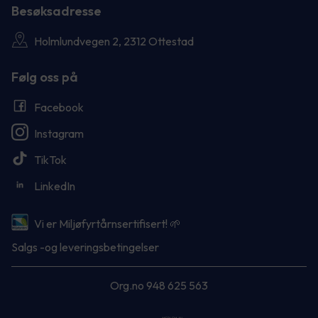
Besøksadresse
Holmlundvegen 2, 2312 Ottestad
Følg oss på
Facebook
Instagram
TikTok
LinkedIn
Vi er Miljøfyrtårnsertifisert! 🌱
Salgs -og leveringsbetingelser
Org.no 948 625 563