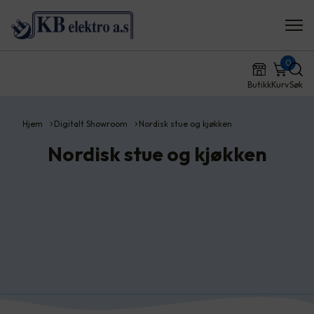
0
Butikk
Kurv
Søk
Hjem
Digitalt Showroom
Nordisk stue og kjøkken
Nordisk stue og kjøkken