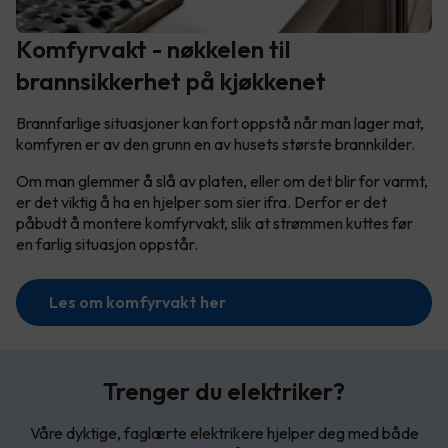
Komfyrvakt - nøkkelen til
brannsikkerhet på kjøkkenet
Brannfarlige situasjoner kan fort oppstå når man lager mat,
komfyren er av den grunn en av husets største brannkilder.
Om man glemmer å slå av platen, eller om det blir for varmt,
er det viktig å ha en hjelper som sier ifra. Derfor er det
påbudt å montere komfyrvakt, slik at strømmen kuttes før
en farlig situasjon oppstår.
Les om komfyrvakt her
Trenger du elektriker?
Våre dyktige, faglærte elektrikere hjelper deg med både