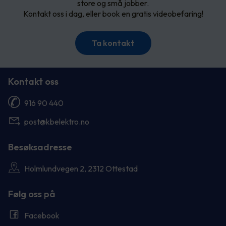
store og små jobber.
Kontakt oss i dag, eller book en gratis videobefaring!
Ta kontakt
Kontakt oss
916 90 440
post@kbelektro.no
Besøksadresse
Holmlundvegen 2, 2312 Ottestad
Følg oss på
Facebook