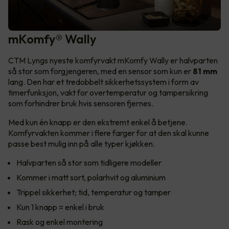
mKomfy® Wally
CTM Lyngs nyeste komfyrvakt mKomfy Wally er halvparten
så stor som forgjengeren, med en sensor som kun er
81 mm
lang. Den har et tredobbelt sikkerhetssystem i form av
timerfunksjon, vakt for overtemperatur og tampersikring
som forhindrer bruk hvis sensoren fjernes.
Med kun én knapp er den ekstremt enkel å betjene.
Komfyrvakten kommer i flere farger for at den skal kunne
passe best mulig inn på alle typer kjøkken.
Halvparten så stor som tidligere modeller
Kommer i matt sort, polarhvit og aluminium
Trippel sikkerhet; tid, temperatur og tamper
Kun 1 knapp = enkel i bruk
Rask og enkel montering