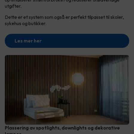
utgifter.
Dette er et system som også er perfekt tilpasset til skoler,
sykehus og butikker.
Les mer her
Plassering av spotlights, downlights og dekorative
lamper