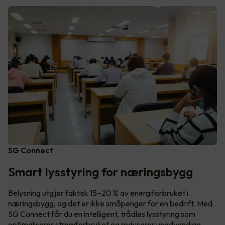
SG Connect
Smart lysstyring for næringsbygg
Belysning utgjør faktisk 15–20 % av energiforbruket i
næringsbygg, og det er ikke småpenger for en bedrift. Med
SG Connect får du en intelligent, trådløs lysstyring som
optimaliserer strømforbruket og reduserer unødvendige