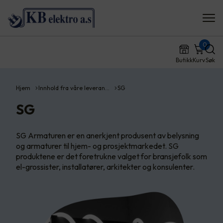
0
Butikk
Kurv
Søk
Hjem
Innhold fra våre leveran…
SG
SG
SG Armaturen er en anerkjent produsent av belysning
og armaturer til hjem- og prosjektmarkedet. SG
produktene er det foretrukne valget for bransjefolk som
el-grossister, installatører, arkitekter og konsulenter.