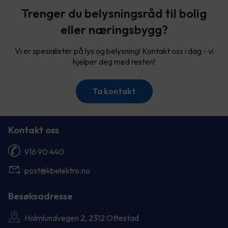
Trenger du belysningsråd til bolig
eller næringsbygg?
Vi er spesialister på lys og belysning! Kontakt oss i dag - vi
hjelper deg med resten!
Ta kontakt
Kontakt oss
916 90 440
post@kbelektro.no
Besøksadresse
Holmlundvegen 2, 2312 Ottestad