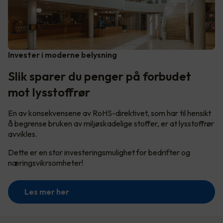
Invester i moderne belysning
Slik sparer du penger på forbudet
mot lysstoffrør
En av konsekvensene av RoHS-direktivet, som har til hensikt
å begrense bruken av miljøskadelige stoffer, er at lysstoffrør
avvikles.
Dette er en stor investeringsmulighet for bedrifter og
næringsvikrsomheter!
Les mer her