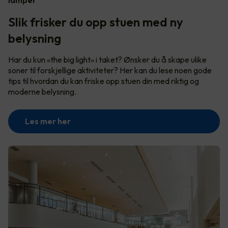
Slik frisker du opp stuen med ny
belysning
Har du kun «the big light» i taket? Ønsker du å skape ulike
soner til forskjellige aktiviteter? Her kan du lese noen gode
tips til hvordan du kan friske opp stuen din med riktig og
moderne belysning.
Les mer her