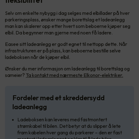
fleksibilitet
Selv om enkelte nybygg i dag selges med elbillader på hver
parkeringsplass, ønsker mange borettslag et ladeanlegg
man kan skalerer opp etter hvert som beboerne kjøper seg
elbil. Da begynner man gjerne med noen få ladere.
Easee sitt ladeanlegg er godt egnet til nettopp dette. Når
infrastrukturen er på plass, kan beboerne bestille selve
ladeboksen når de kjøper elbil.
Ønsker du mer informasjon om ladeanlegg til borettslag og
sameier?
Ta kontakt med nærmeste Elkonor-elektriker.
Fordeler med et skreddersydd
ladeanlegg
Ladeboksen kan leveres med fastmontert
strømkabel til bilen. Det betyr at du slipper å lete
fram kabelen hver gang du parkerer – den er fast