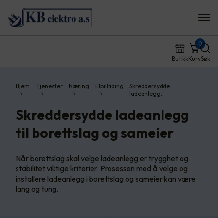
0
Butikk
Kurv
Søk
Hjem
Tjenester
Næring
Elbillading
Skreddersydde
ladeanlegg…
Skreddersydde ladeanlegg
til borettslag og sameier
Når borettslag skal velge ladeanlegg er trygghet og
stabilitet viktige kriterier. Prosessen med å velge og
installere ladeanlegg i borettslag og sameier kan være
lang og tung.