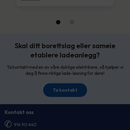
Skal ditt borettslag eller sameie
etablere ladeanlegg?
Ta kontakt med en av våre dyktige elektrikere, så hjelper vi
deg å finne riktige lade-løsning for dere!
Ta kontakt
Kontakt oss
916 90 440