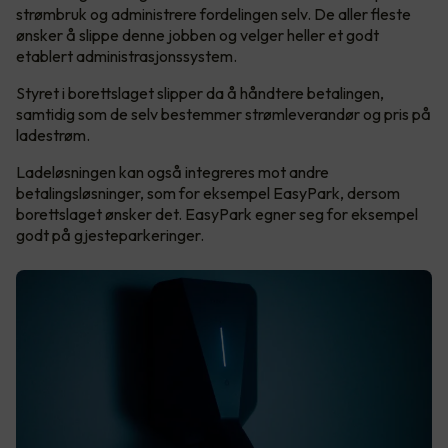
strømbruk og administrere fordelingen selv. De aller fleste
ønsker å slippe denne jobben og velger heller et godt
etablert administrasjonssystem.
Styret i borettslaget slipper da å håndtere betalingen,
samtidig som de selv bestemmer strømleverandør og pris på
ladestrøm.
Ladeløsningen kan også integreres mot andre
betalingsløsninger, som for eksempel EasyPark, dersom
borettslaget ønsker det. EasyPark egner seg for eksempel
godt på gjesteparkeringer.