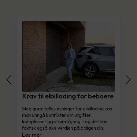
Krav til elbillading for beboere
Med gode fellesløsninger for elbillading kan
man unngå konflikter om utgifter,
ladeplasser og strømtilgang – og det kan
faktisk også øke verdien på boligen din.
Les mer