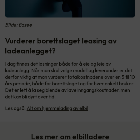
Bilde: Easee
Vurderer borettslaget leasing av
ladeanlegget?
I dag finnes det løsninger både for å eie og leie av
ladeanlegg. Når man skal velge modell og leverandør er det
derfor viktig at man vurderer totalkostnadene over en 5 til 10
års periode, både for borettslaget og for hver enkelt bruker.
Det er lett å la seg blende av lave inngangskostnader, men
det kan bli dyrt over tid.
Les også:
Alt om hjemmelading av elbil
Les mer om elbilladere