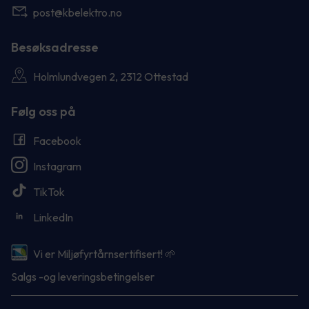
post@kbelektro.no
Besøksadresse
Holmlundvegen 2, 2312 Ottestad
Følg oss på
Facebook
Instagram
TikTok
LinkedIn
Vi er Miljøfyrtårnsertifisert! 🌱
Salgs -og leveringsbetingelser