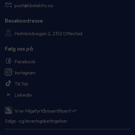
post@kbelektro.no
Besøksadresse
Holmlundvegen 2, 2312 Ottestad
Følg oss på
Facebook
Instagram
TikTok
LinkedIn
Vi er Miljøfyrtårnsertifisert! 🌱
Salgs -og leveringsbetingelser