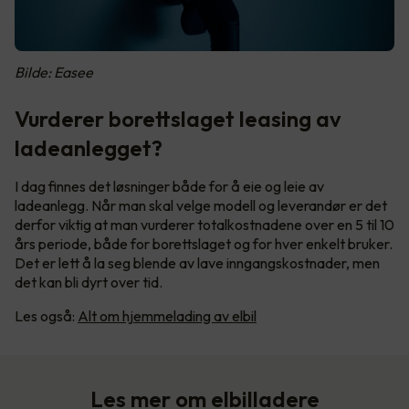
Bilde: Easee
Vurderer borettslaget leasing av
ladeanlegget?
I dag finnes det løsninger både for å eie og leie av
ladeanlegg. Når man skal velge modell og leverandør er det
derfor viktig at man vurderer totalkostnadene over en 5 til 10
års periode, både for borettslaget og for hver enkelt bruker.
Det er lett å la seg blende av lave inngangskostnader, men
det kan bli dyrt over tid.
Les også:
Alt om hjemmelading av elbil
Les mer om elbilladere