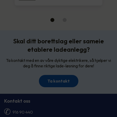
Skal ditt borettslag eller sameie
etablere ladeanlegg?
Ta kontakt med en av våre dyktige elektrikere, så hjelper vi
deg å finne riktige lade-løsning for dere!
Ta kontakt
Kontakt oss
916 90 440