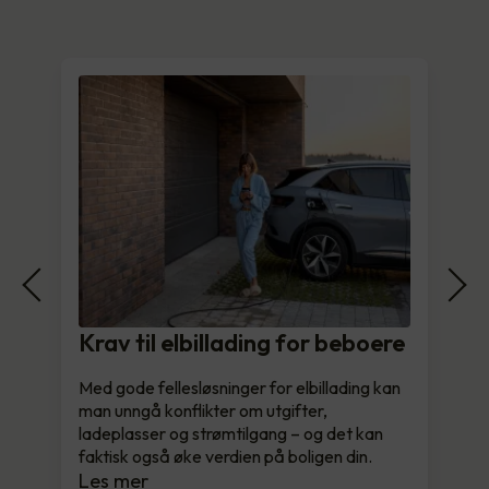
Krav til elbillading for beboere
Med gode fellesløsninger for elbillading kan
man unngå konflikter om utgifter,
ladeplasser og strømtilgang – og det kan
faktisk også øke verdien på boligen din.
Les mer