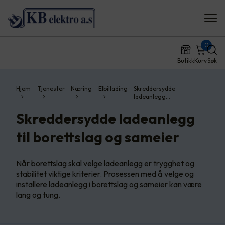
0
Butikk
Kurv
Søk
Hjem
Tjenester
Næring
Elbillading
Skreddersydde
ladeanlegg…
Skreddersydde ladeanlegg
til borettslag og sameier
Når borettslag skal velge ladeanlegg er trygghet og
stabilitet viktige kriterier. Prosessen med å velge og
installere ladeanlegg i borettslag og sameier kan være
lang og tung.