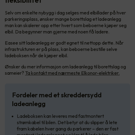
fleksibilitet
Selv om enkelte nybygg i dag selges med elbillader på hver
parkeringsplass, ønsker mange borettslag et ladeanlegg
man kan skalerer opp etter hvert som beboerne kjøper seg
elbil. Da begynner man gjerne med noen få ladere.
Easee sitt ladeanlegg er godt egnet til nettopp dette. Når
infrastrukturen er på plass, kan beboerne bestille selve
ladeboksen når de kjøper elbil.
Ønsker du mer informasjon om ladeanlegg til borettslag og
sameier?
Ta kontakt med nærmeste Elkonor-elektriker.
Fordeler med et skreddersydd
ladeanlegg
Ladeboksen kan leveres med fastmontert
strømkabel til bilen. Det betyr at du slipper å lete
fram kabelen hver gang du parkerer – den er fast