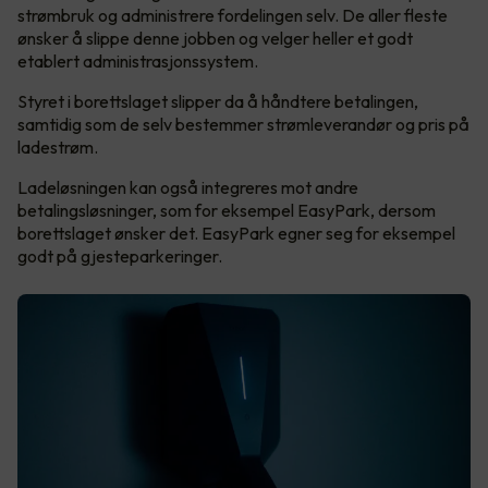
strømbruk og administrere fordelingen selv. De aller fleste
ønsker å slippe denne jobben og velger heller et godt
etablert administrasjonssystem.
Styret i borettslaget slipper da å håndtere betalingen,
samtidig som de selv bestemmer strømleverandør og pris på
ladestrøm.
Ladeløsningen kan også integreres mot andre
betalingsløsninger, som for eksempel EasyPark, dersom
borettslaget ønsker det. EasyPark egner seg for eksempel
godt på gjesteparkeringer.