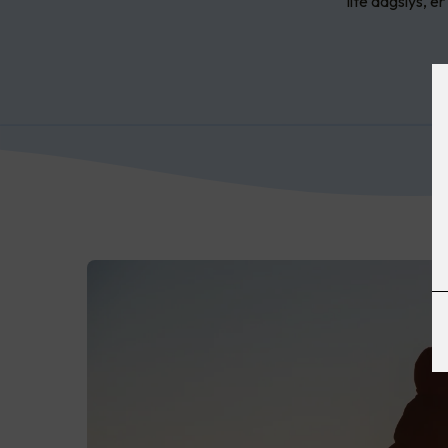
lite dagslys, e