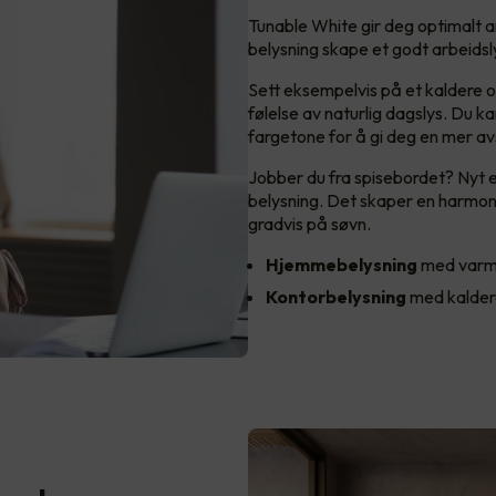
Tunable White gir deg optimalt 
belysning skape et godt arbeids
Sett eksempelvis på et kaldere og
følelse av naturlig dagslys. Du k
fargetone for å gi deg en mer av
Jobber du fra spisebordet? Nyt 
belysning. Det skaper en harmon
gradvis på søvn.
Hjemmebelysning
med varm
Kontorbelysning
med kalder