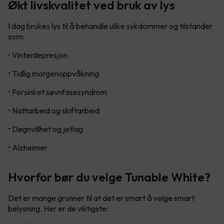
Økt livskvalitet ved bruk av lys
I dag brukes lys til å behandle ulike sykdommer og tilstander
som:
• Vinterdepresjon
• Tidlig morgenoppvåkning
• Forsinket søvnfasesyndrom
• Nattarbeid og skiftarbeid
• Døgnvillhet og jetlag
• Alzheimer
Hvorfor bør du velge Tunable White?
Det er mange grunner til at det er smart å velge smart
belysning. Her er de viktigste: