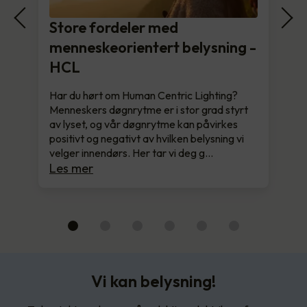
Store fordeler med
menneskeorientert belysning -
HCL
Har du hørt om Human Centric Lighting?
Menneskers døgnrytme er i stor grad styrt
av lyset, og vår døgnrytme kan påvirkes
positivt og negativt av hvilken belysning vi
velger innendørs. Her tar vi deg g…
Les mer
Vi kan belysning!