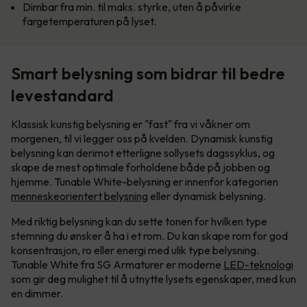
Dimbar fra min. til maks. styrke, uten å påvirke
fargetemperaturen på lyset.
Smart belysning som bidrar til bedre
levestandard
Klassisk kunstig belysning er "fast" fra vi våkner om
morgenen, til vi legger oss på kvelden. Dynamisk kunstig
belysning kan derimot etterligne sollysets dagssyklus, og
skape de mest optimale forholdene både på jobben og
hjemme. Tunable White-belysning er innenfor kategorien
menneskeorientert belysning
eller dynamisk belysning.
Med riktig belysning kan du sette tonen for hvilken type
stemning du ønsker å ha i et rom. Du kan skape rom for god
konsentrasjon, ro eller energi med ulik type belysning.
Tunable White fra SG Armaturer er moderne
LED-teknologi
som gir deg mulighet til å utnytte lysets egenskaper, med kun
en dimmer.