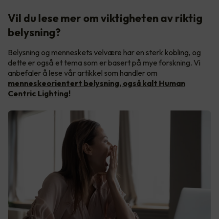
Vil du lese mer om viktigheten av riktig
belysning?
Belysning og menneskets velvære har en sterk kobling, og
dette er også et tema som er basert på mye forskning. Vi
anbefaler å lese vår artikkel som handler om
menneskeorientert belysning, også kalt Human
Centric Lighting!