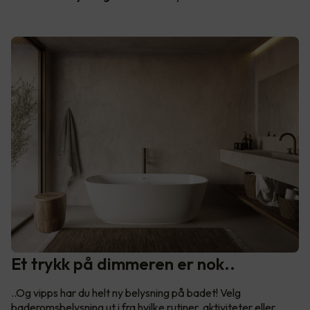
Et trykk på dimmeren er nok..
..Og vipps har du helt ny belysning på badet! Velg
baderomsbelysning ut i fra hvilke rutiner, aktiviteter eller