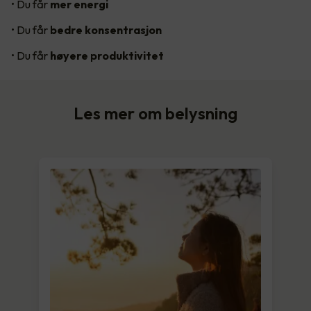
• Du får
mer energi
• Du får
bedre konsentrasjon
• Du får
høyere produktivitet
Les mer om belysning