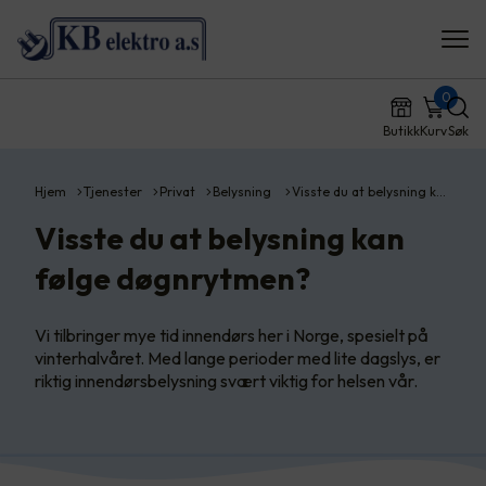
0
Butikk
Kurv
Søk
Hjem
Tjenester
Privat
Belysning
Visste du at belysning k…
Visste du at belysning kan
følge døgnrytmen?
Vi tilbringer mye tid innendørs her i Norge, spesielt på
vinterhalvåret. Med lange perioder med lite dagslys, er
riktig innendørsbelysning svært viktig for helsen vår.