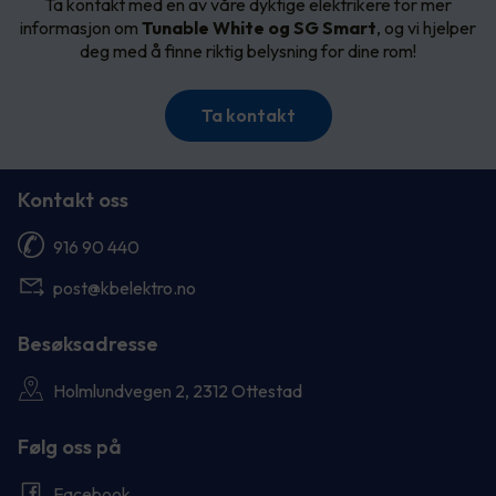
Ta kontakt med en av våre dyktige elektrikere for mer
informasjon om
Tunable White og SG Smart
, og vi hjelper
deg med å finne riktig belysning for dine rom!
Ta kontakt
Kontakt oss
916 90 440
post@kbelektro.no
Besøksadresse
Holmlundvegen 2, 2312 Ottestad
Følg oss på
Facebook