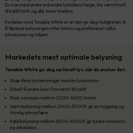
Du kan med andre ord endre lyskildens farge, fra varmt hvitt
til kaldt hvitt, og alle toner imellom.
Fordelen med Tunable White er at den gir deg muligheten til
å tilpasse belysningen etter behov og preferanse i ulike
situasjoner og miljøer.
Markedets mest optimale belysning
Tunable White gir deg optimalt lys, når du ønsker det.
Skap flere lysstemninger med én lysarmatur
Enkelt å endre lyset fra varmt til kaldt
Rask variasjon mellom 2000-4000 Kelvin
Varm belysning mellom 2000-3000K gir en hyggelig og
trivelig atmosfære.
Kald belysning mellom 3000-4000K gir bedre sminkelys
og arbeidslys.