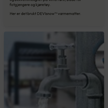
fotgjengere og kjøretøy.
Her er det brukt DEVIsnow™ varmematter.