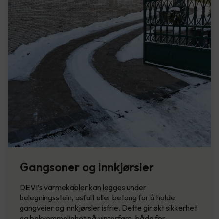
Gangsoner og innkjørsler
DEVI’s varmekabler kan legges under
belegningsstein, asfalt eller betong for å holde
gangveier og innkjørsler isfrie. Dette gir økt sikkerhet
og bekvemmelighet på vinterføre, både for