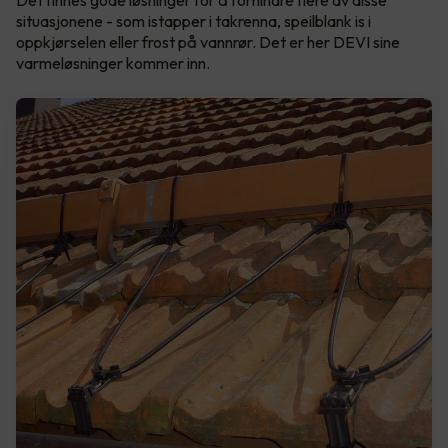
Det finnes gode løsninger for å forhindre flere av disse
situasjonene - som istapper i takrenna, speilblank is i
oppkjørselen eller frost på vannrør. Det er her DEVI sine
varmeløsninger kommer inn.