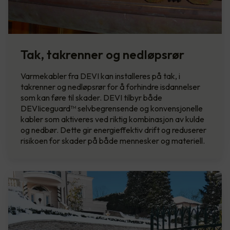
Tak, takrenner og nedløpsrør
Varmekabler fra DEVI kan installeres på tak, i
takrenner og nedløpsrør for å forhindre isdannelser
som kan føre til skader. DEVI tilbyr både
DEVIiceguard™ selvbegrensende og konvensjonelle
kabler som aktiveres ved riktig kombinasjon av kulde
og nedbør. Dette gir energieffektiv drift og reduserer
risikoen for skader på både mennesker og materiell.