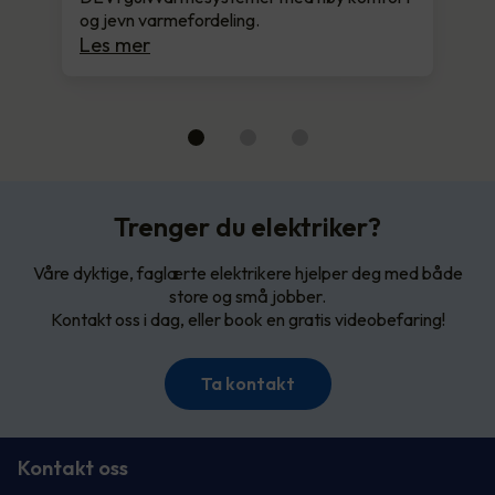
og jevn varmefordeling.
Les mer
Trenger du elektriker?
Våre dyktige, faglærte elektrikere hjelper deg med både
store og små jobber.
Kontakt oss i dag, eller book en gratis videobefaring!
Ta kontakt
Kontakt oss