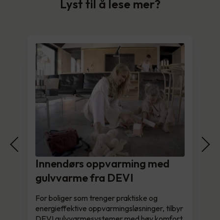
Lyst til å lese mer?
Innendørs oppvarming med
gulvvarme fra DEVI
For boliger som trenger praktiske og
energieffektive oppvarmingsløsninger, tilbyr
DEVI gulvvarmesystemer med høy komfort