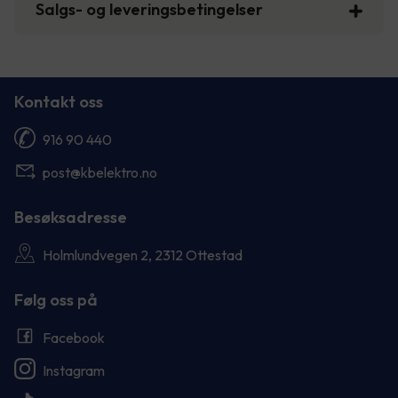
Salgs- og leveringsbetingelser
Kontakt oss
916 90 440
post@kbelektro.no
Besøksadresse
Holmlundvegen 2, 2312 Ottestad
Følg oss på
Facebook
Instagram