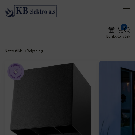
0
Butikk
Kurv
Søk
Nettbutikk
Belysning