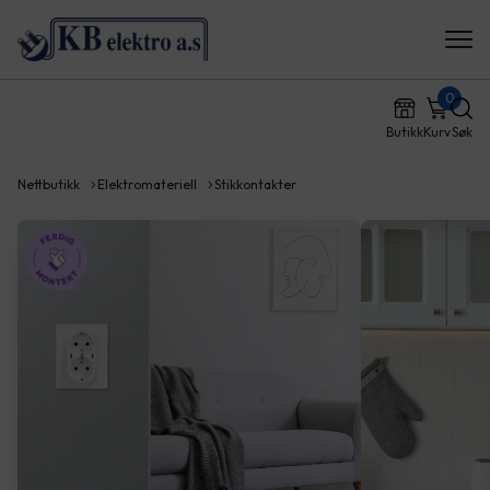
0
Butikk
Kurv
Søk
Nettbutikk
Elektromateriell
Stikkontakter