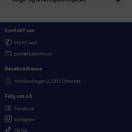
Kontakt oss
916 90 440
post@kbelektro.no
Besøksadresse
Holmlundvegen 2, 2312 Ottestad
Følg oss på
Facebook
Instagram
TikTok