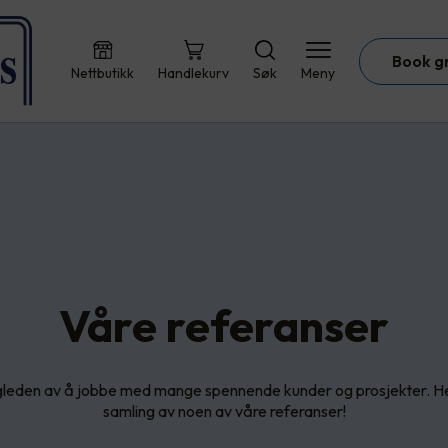
Book g
Nettbutikk
Handlekurv
Søk
Meny
Våre referanser
 gleden av å jobbe med mange spennende kunder og prosjekter. Her
samling av noen av våre referanser!