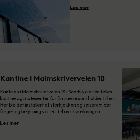
Les mer
Kantine i Malmskriverveien 18
Kantinen i Malmskriverveien 18 i Sandvika er en felles
kantine og møtesenter for firmaene som holder til her.
Her ble det installert et storkjøkken og spiserom der
farger og belysning var en del av utsmykningen.
Les mer