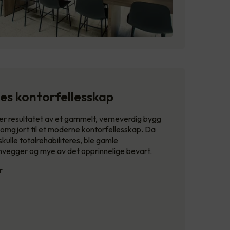
es kontorfellesskap
er resultatet av et gammelt, verneverdig bygg
 omgjort til et moderne kontorfellesskap. Da
kulle totalrehabiliteres, ble gamle
nvegger og mye av det opprinnelige bevart.
r