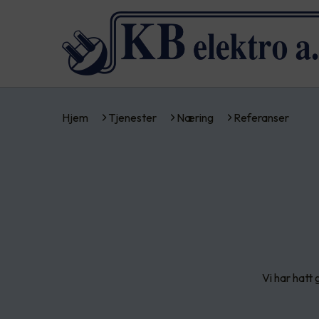
Hjem
Tjenester
Næring
Referanser
Vi har hatt