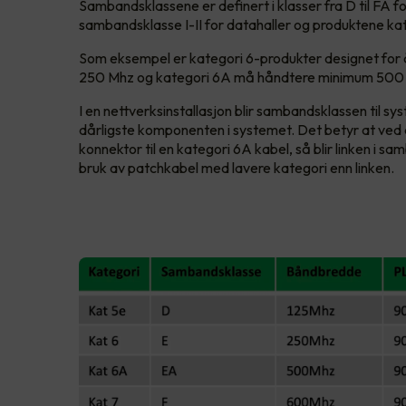
Sambandsklassene er definert i klasser fra D til FA 
sambandsklasse I-II for datahaller og produktene kate
Som eksempel er kategori 6-produkter designet fo
250 Mhz og kategori 6A må håndtere minimum 500 
I en nettverksinstallasjon blir sambandsklassen til s
dårligste komponenten i systemet. Det betyr at ved 
konnektor til en kategori 6A kabel, så blir linken i s
bruk av patchkabel med lavere kategori enn linken.