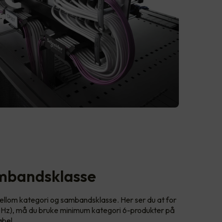
ambandsklasse
llom kategori og sambandsklasse. Her ser du at for
Hz), må du bruke minimum kategori 6-produkter på
abel.