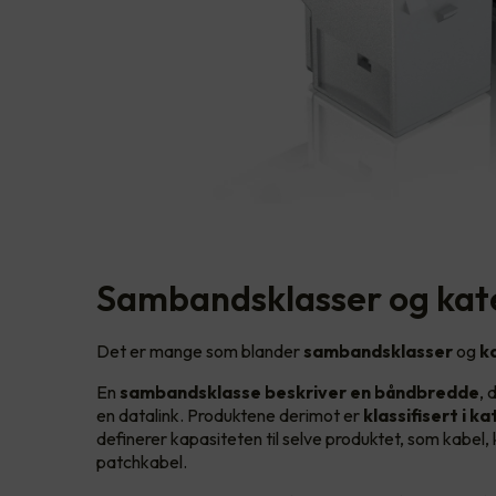
Sambandsklasser og kat
Det er mange som blander
sambandsklasser
og
k
En
sambandsklasse beskriver en båndbredde
, 
en datalink. Produktene derimot er
klassifisert i k
definerer kapasiteten til selve produktet, som kabel,
patchkabel.