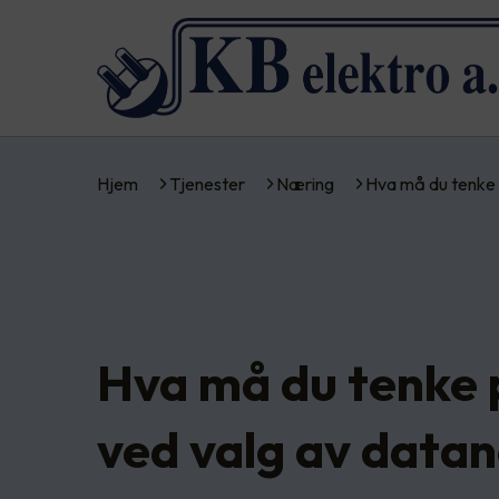
Hjem
Tjenester
Næring
Hva må du tenke
Hva må du tenke 
ved valg av datan