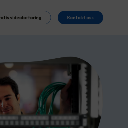
ratis videobefaring
Kontakt oss