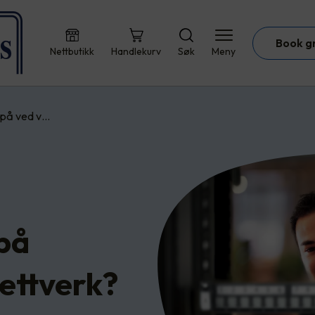
Book g
Nettbutikk
Handlekurv
Søk
Meny
 på ved v…
på
ettverk?