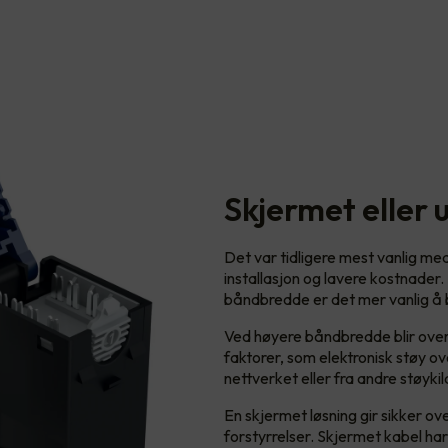
Skjermet eller 
Det var tidligere mest vanlig me
installasjon og lavere kostnader.
båndbredde er det mer vanlig å b
Ved høyere båndbredde blir overf
faktorer, som elektronisk støy over
nettverket eller fra andre støykil
En skjermet løsning gir sikker o
forstyrrelser. Skjermet kabel har