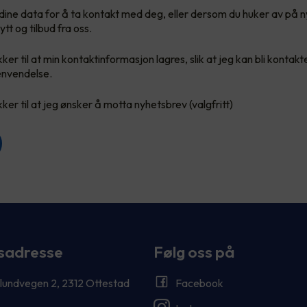
re dine data for å ta kontakt med deg, eller dersom du huker av på 
ytt og tilbud fra oss.
er til at min kontaktinformasjon lagres, slik at jeg kan bli kontakte
nvendelse.
er til at jeg ønsker å motta nyhetsbrev (valgfritt)
sadresse
Følg oss på
lundvegen 2, 2312 Ottestad
Facebook