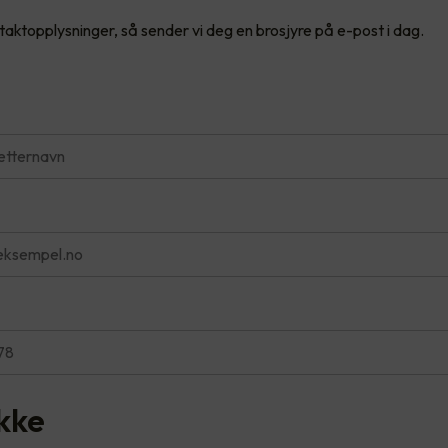
ntaktopplysninger, så sender vi deg en brosjyre på e-post i dag.
kke