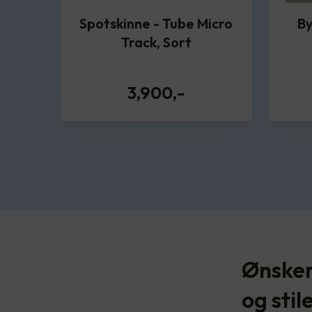
Spotskinne - Tube Micro
By
Track, Sort
3,900
,-
Ønsker
og stil