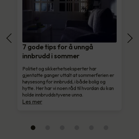
7 gode tips for å unngå
innbrudd i sommer
Politiet og sikkerhetseksperter har
gjentatte ganger uttalt at sommerferien er
høysesong for innbrudd, i både bolig og
hytte. Her har vi noen råd til hvordan du kan
holde innbruddstyvene unna.
Les mer