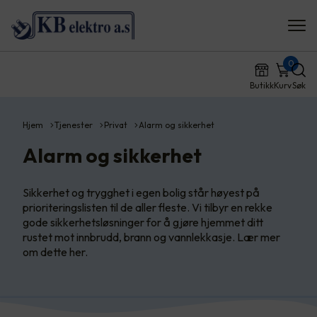
0
Butikk
Kurv
Søk
Hjem
Tjenester
Privat
Alarm og sikkerhet
Alarm og sikkerhet
Sikkerhet og trygghet i egen bolig står høyest på
prioriteringslisten til de aller fleste. Vi tilbyr en rekke
gode sikkerhetsløsninger for å gjøre hjemmet ditt
rustet mot innbrudd, brann og vannlekkasje. Lær mer
om dette her.