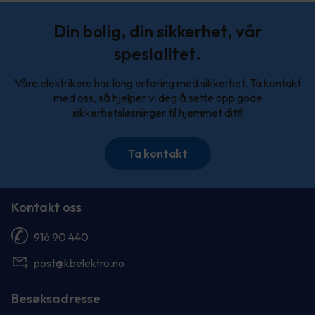
Din bolig, din sikkerhet, vår
spesialitet.
Våre elektrikere har lang erfaring med sikkerhet. Ta kontakt
med oss, så hjelper vi deg å sette opp gode
sikkerhetsløsninger til hjemmet ditt!
Ta kontakt
Kontakt oss
916 90 440
post@kbelektro.no
Besøksadresse