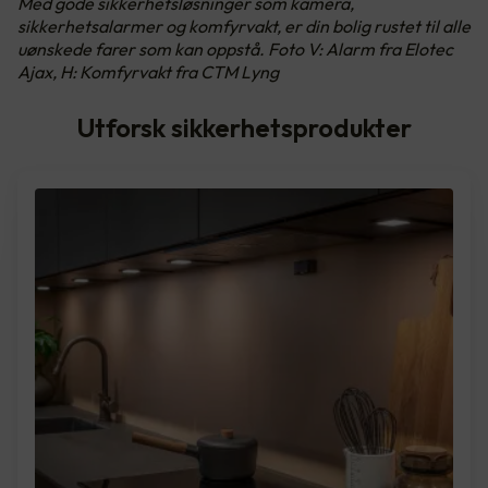
Med gode sikkerhetsløsninger som kamera,
sikkerhetsalarmer og komfyrvakt, er din bolig rustet til alle
uønskede farer som kan oppstå. Foto V: Alarm fra Elotec
Ajax, H: Komfyrvakt fra CTM Lyng
Utforsk sikkerhetsprodukter