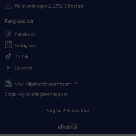
Holmlundvegen 2, 2312 Ottestad
Følg oss på
Facebook
Instagram
TikTok
LinkedIn
Vi er Miljøfyrtårnsertifisert! 🌱
Salgs -og leveringsbetingelser
Org.no 948 625 563