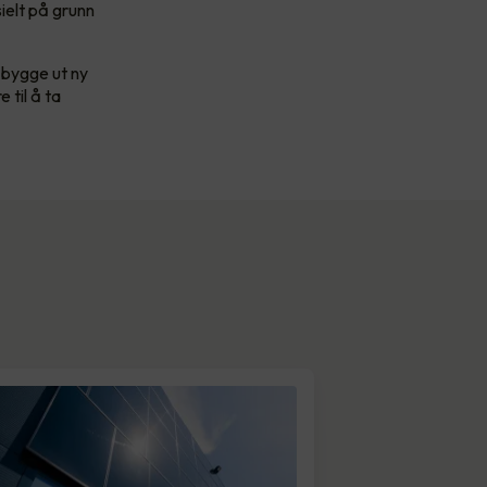
ielt på grunn
 bygge ut ny
 til å ta