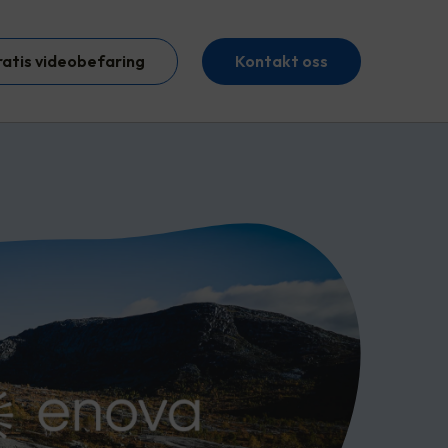
ratis videobefaring
Kontakt oss