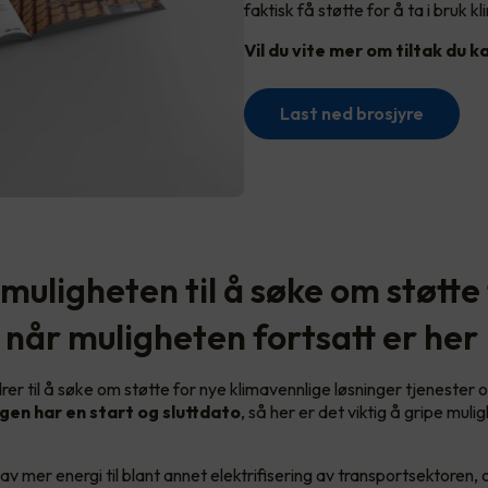
faktisk få støtte for å ta i bruk 
Vil du vite mer om tiltak du k
Last ned brosjyre
muligheten til å søke om støtte
 når muligheten fortsatt er her
er til å søke om støtte for nye klimavennlige løsninger tjenester o
gen har en start og sluttdato
, så her er det viktig å gripe mul
.
av mer energi til blant annet elektrifisering av transportsektoren, o