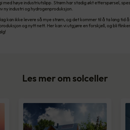
i med høye industriutslipp. Strøm har stadig økt etterspørsel, spes
av ny industri og hydrogenproduksjon.
dag kan ikke levere så mye strøm, og det kommer til å ta lang tid å
oduksjon og nytt nett. Her kan vi utgjøre en forskjell, og bli flinkere
lg!
Les mer om solceller