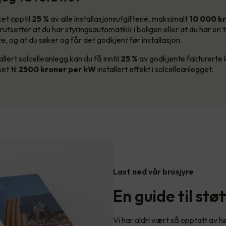
et opptil
25 %
av alle installasjonsutgiftene, maksimalt
10 000
k
orutsetter at du har styringsautomatikk i boligen eller at du har en ti
e, og at du søker og får det godkjent før installasjon.
llert solcelleanlegg kan du få inntil
25 %
av godkjente fakturerte 
t til
2500 kroner per kW
installert effekt i solcelleanlegget.
Last ned vår brosjyre
En guide til stø
Vi har aldri vært så opptatt av 