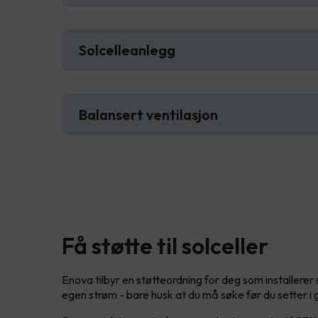
Solcelleanlegg
Balansert ventilasjon
Få støtte til solceller
Enova tilbyr en støtteordning for deg som installerer
egen strøm - bare husk at du må søke før du setter i