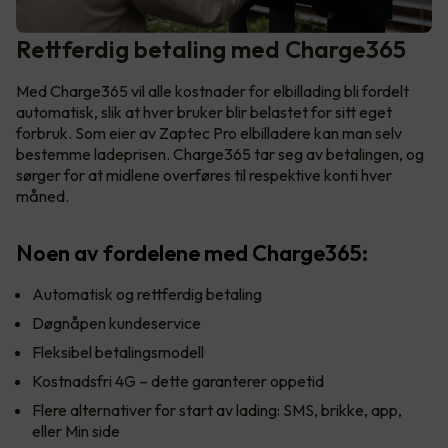
Rettferdig betaling med Charge365
Med Charge365 vil alle kostnader for elbillading bli fordelt
automatisk, slik at hver bruker blir belastet for sitt eget
forbruk. Som eier av Zaptec Pro elbilladere kan man selv
bestemme ladeprisen. Charge365 tar seg av betalingen, og
sørger for at midlene overføres til respektive konti hver
måned.
Noen av fordelene med Charge365:
Automatisk og rettferdig betaling
Døgnåpen kundeservice
Fleksibel betalingsmodell
Kostnadsfri 4G – dette garanterer oppetid
Flere alternativer for start av lading: SMS, brikke, app,
eller Min side