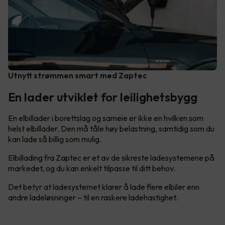
Utnytt strømmen smart med Zaptec
En lader utviklet for leilighetsbygg
En elbillader i borettslag og sameie er ikke en hvilken som
helst elbillader. Den må tåle høy belastning, samtidig som du
kan lade så billig som mulig.
Elbillading fra Zaptec er et av de sikreste ladesystemene på
markedet, og du kan enkelt tilpasse til ditt behov.
Det betyr at ladesystemet klarer å lade flere elbiler enn
andre ladeløsninger – til en raskere ladehastighet.