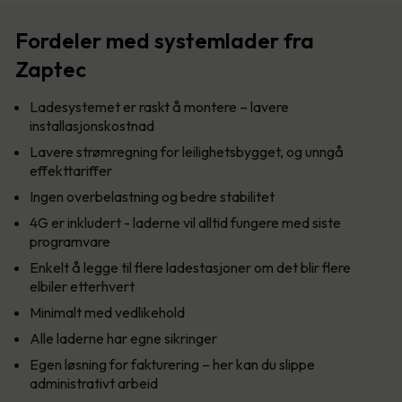
Fordeler med systemlader fra
Zaptec
Ladesystemet er raskt å montere – lavere
installasjonskostnad
Lavere strømregning for leilighetsbygget, og unngå
effekttariffer
Ingen overbelastning og bedre stabilitet
4G er inkludert - laderne vil alltid fungere med siste
programvare
Enkelt å legge til flere ladestasjoner om det blir flere
elbiler etterhvert
Minimalt med vedlikehold
Alle laderne har egne sikringer
Egen løsning for fakturering – her kan du slippe
administrativt arbeid