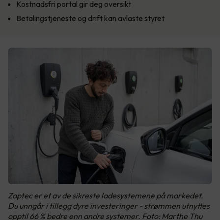
Kostnadsfri portal gir deg oversikt
Betalingstjeneste og drift kan avlaste styret
Zaptec er et av de sikreste ladesystemene på markedet.
Du unngår i tillegg dyre investeringer - strømmen utnyttes
opptil 66 % bedre enn andre systemer. Foto: Marthe Thu