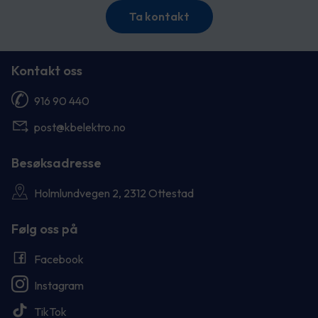
Ta kontakt
Kontakt oss
916 90 440
post@kbelektro.no
Besøksadresse
Holmlundvegen 2, 2312 Ottestad
Følg oss på
Facebook
Instagram
TikTok