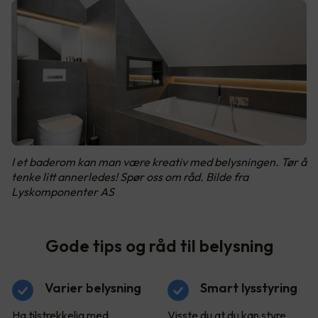
I et baderom kan man være kreativ med belysningen. Tør å
tenke litt annerledes! Spør oss om råd. Bilde fra
Lyskomponenter AS
Gode tips og råd til belysning
Varier belysning
Smart lysstyring
Ha tilstrekkelig med
Visste du at du kan styre