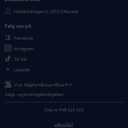
Holmlundvegen 2, 2312 Ottestad
Følg oss på
Facebook
Instagram
TikTok
LinkedIn
Vi er Miljøfyrtårnsertifisert! 🌱
Salgs -og leveringsbetingelser
Org.no 948 625 563