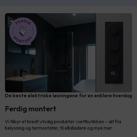
De beste elektriske løsningene for en enklere hverdag
Ferdig montert
Vi tilbyr et bredt utvalg produkter i nettbutikken – alt fra
belysning og termostater, til elbilladere og mye mer.