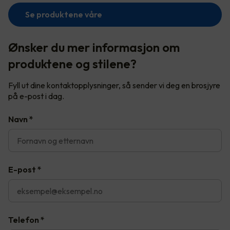
Se produktene våre
Ønsker du mer informasjon om
produktene og stilene?
Fyll ut dine kontaktopplysninger, så sender vi deg en brosjyre
på e-post i dag.
Navn
*
E-post
*
Telefon
*