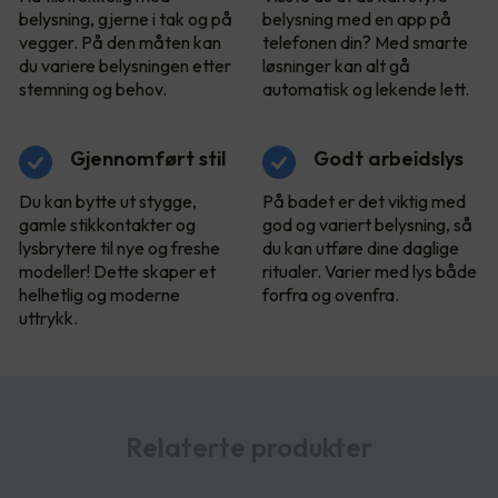
belysning, gjerne i tak og på
belysning med en app på
vegger. På den måten kan
telefonen din? Med smarte
du variere belysningen etter
løsninger kan alt gå
stemning og behov.
automatisk og lekende lett.
Gjennomført stil
Godt arbeidslys
Du kan bytte ut stygge,
På badet er det viktig med
gamle stikkontakter og
god og variert belysning, så
lysbrytere til nye og freshe
du kan utføre dine daglige
modeller! Dette skaper et
ritualer. Varier med lys både
helhetlig og moderne
forfra og ovenfra.
uttrykk.
Relaterte produkter